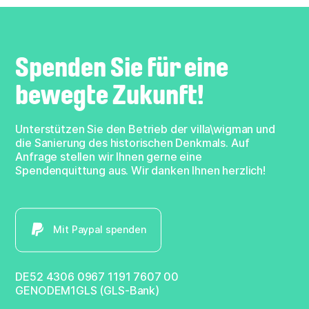
Spenden Sie für eine
bewegte Zukunft!
Unterstützen Sie den Betrieb der villa\wigman und
die Sanierung des historischen Denkmals. Auf
Anfrage stellen wir Ihnen gerne eine
Spendenquittung aus. Wir danken Ihnen herzlich!
Mit Paypal spenden
DE52 4306 0967 1191 7607 00
GENODEM1GLS (GLS-Bank)