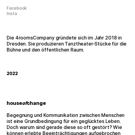
Facebook
Insta
Die 4roomsCompany gründete sich im Jahr 2018 in
Dresden. Sie produzieren Tanztheater-Stücke für die
Bühne und den öffentlichen Raum.
2022
house
of
change
Begegnung und Kommunikation zwischen Menschen
ist eine Grundbedingung für ein geglücktes Leben.
Doch warum sind gerade diese so oft gestört? Wie
können erlebte Beeinträchtigungen aufgebrochen