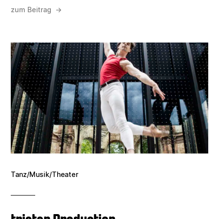
zum Beitrag →
Tanz/Musik/Theater
tristan Production