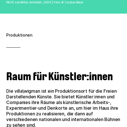
PACK von Miller de Nobili, 2024 | Foto: © Carsten Beier
Verein
Kontakt
Produktionen
Impressum
Datenschutz
Raum für Künstler:innen
Die villa\wigman ist ein Produktionsort für die Freien
Darstellenden Künste. Sie bietet Künstler:innen und
Companies ihre Räume als künstlerische Arbeits-,
Experimentier-und Denkorte an, um hier im Haus ihre
Produktionen zu realisieren, die dann auf
verschiedenen nationalen und internationalen Bühnen
zu sehen sind.