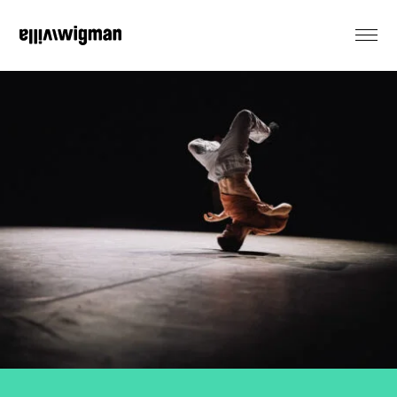
EN
Vermietung
Denkmal
Veranstaltungen
Produktionen
Residenzen