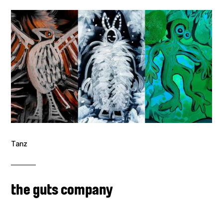
Tanz
the guts company