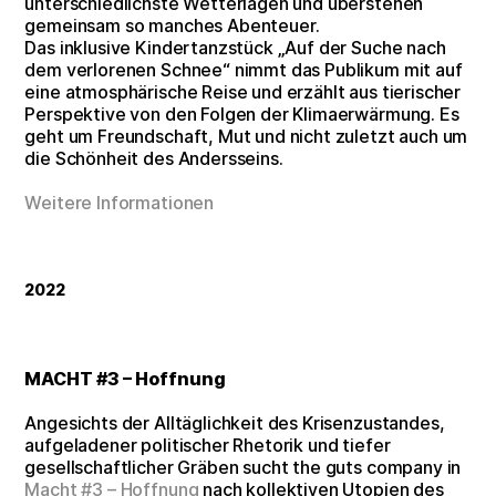
unterschiedlichste Wetterlagen und überstehen
gemeinsam so manches Abenteuer.
Das inklusive Kindertanzstück „Auf der Suche nach
dem verlorenen Schnee“ nimmt das Publikum mit auf
eine atmosphärische Reise und erzählt aus tierischer
Perspektive von den Folgen der Klimaerwärmung. Es
geht um Freundschaft, Mut und nicht zuletzt auch um
die Schönheit des Andersseins.
Weitere Informationen
2022
MACHT #3 – Hoffnung
Angesichts der Alltäglichkeit des Krisenzustandes,
aufgeladener politischer Rhetorik und tiefer
gesellschaftlicher Gräben sucht the guts company in
Macht #3 – Hoffnung
nach kollektiven Utopien des