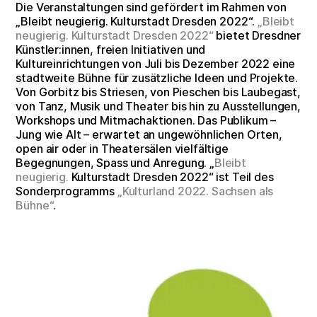
Die Veranstaltungen sind gefördert im Rahmen von
„Bleibt neugierig. Kulturstadt Dresden 2022“.
„Bleibt
neugierig. Kulturstadt Dresden 2022“
bietet Dresdner
Künstler:innen, freien Initiativen und
Kultureinrichtungen von Juli bis Dezember 2022 eine
stadtweite Bühne für zusätzliche Ideen und Projekte.
Von Gorbitz bis Striesen, von Pieschen bis Laubegast,
von Tanz, Musik und Theater bis hin zu Ausstellungen,
Workshops und Mitmachaktionen. Das Publikum –
Jung wie Alt – erwartet an ungewöhnlichen Orten,
open air oder in Theatersälen vielfältige
Begegnungen, Spass und Anregung. „
Bleibt
neugierig.
Kulturstadt Dresden 2022“ ist Teil des
Sonderprogramms
„Kulturland 2022. Sachsen als
Bühne“
.