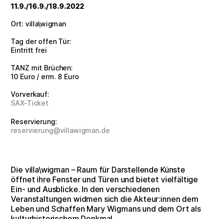
11.9./16.9./18.9.2022
Ort: villa\wigman
Tag der offen Tür:
Eintritt frei
TANZ mit Brüchen:
10 Euro / erm. 8 Euro
Vorverkauf:
SAX-Ticket
Reservierung:
reservierung@villawigman.de
Die villa\wigman – Raum für Darstellende Künste
öffnet ihre Fenster und Türen und bietet vielfältige
Ein- und Ausblicke. In den verschiedenen
Veranstaltungen widmen sich die Akteur:innen dem
Leben und Schaffen Mary Wigmans und dem Ort als
kulturhistorischem Denkmal.