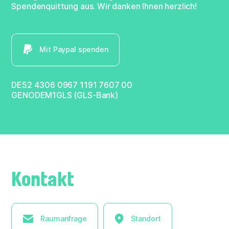
Spendenquittung aus. Wir danken Ihnen herzlich!
Mit Paypal spenden
DE52 4306 0967 1191 7607 00
GENODEM1GLS (GLS-Bank)
Kontakt
Raumanfrage
Standort