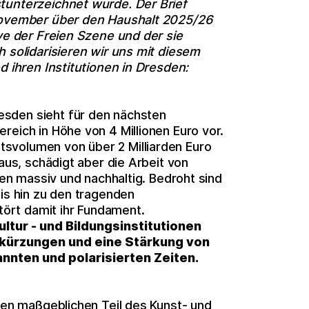
tunterzeichnet wurde. Der Brief
 November über den Haushalt 2025/26
ive der Freien Szene und der sie
h solidarisieren wir uns mit diesem
d ihren Institutionen in Dresden:
sden sieht für den nächsten
reich in Höhe von 4 Millionen Euro vor.
svolumen von über 2 Milliarden Euro
 aus, schädigt aber die Arbeit von
rten massiv und nachhaltig. Bedroht sind
bis hin zu den tragenden
stört damit ihr Fundament.
ultur - und Bildungsinstitutionen
rkürzungen und eine Stärkung von
annten und polarisierten Zeiten.
inen maßgeblichen Teil des Kunst- und