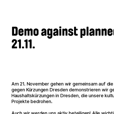
Demo against planne
21.11.
Am 21. November gehen wir gemeinsam auf die
gegen Kürzungen Dresden demonstrieren wir ge
Haushaltskürzungen in Dresden, die unsere kultur
Projekte bedrohen.
Auch wir werden uns aktiv beteiligen!
Alle wicht