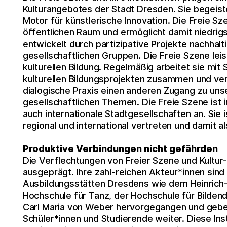
Kulturangebotes der Stadt Dresden. Sie begeist
Motor für künstlerische Innovation. Die Freie Sz
öffentlichen Raum und ermöglicht damit niedrigs
entwickelt durch partizipative Projekte nachhal
gesellschaftlichen Gruppen. Die Freie Szene leis
kulturellen Bildung. Regelmäßig arbeitet sie mit
kulturellen Bildungsprojekten zusammen und verm
dialogische Praxis einen anderen Zugang zu unse
gesellschaftlichen Themen. Die Freie Szene ist i
auch internationale Stadtgesellschaften an. Sie
regional und international vertreten und damit al
Produktive Verbindungen nicht gefährden
Die Verflechtungen von Freier Szene und Kultur- 
ausgeprägt. Ihre zahl-reichen Akteur*innen sind
Ausbildungsstätten Dresdens wie dem Heinrich-
Hochschule für Tanz, der Hochschule für Bilden
Carl Maria von Weber hervorgegangen und geben
Schüler*innen und Studierende weiter. Diese Ins