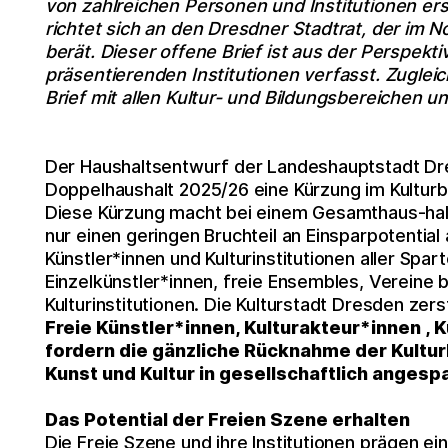
von zahlreichen Personen und Institutionen ers
richtet sich an den Dresdner Stadtrat, der im
berät.
Dieser offene Brief ist aus der Perspekt
präsentierenden Institutionen verfasst. Zugleic
Brief mit allen Kultur- und Bildungsbereichen un
Der Haushaltsentwurf der Landeshauptstadt Dre
Doppelhaushalt 2025/26 eine Kürzung im Kulturbe
Diese Kürzung macht bei einem Gesamthaus-halt
nur einen geringen Bruchteil an Einsparpotential
Künstler*innen und Kulturinstitutionen aller Spa
Einzelkünstler*innen, freie Ensembles, Vereine 
Kulturinstitutionen. Die Kulturstadt Dresden zer
Freie Künstler*innen, Kulturakteur*innen , K
fordern die gänzliche Rücknahme der Kultu
Kunst und Kultur in gesellschaftlich angesp
Das Potential der Freien Szene erhalten
Die Freie Szene und ihre Institutionen prägen e