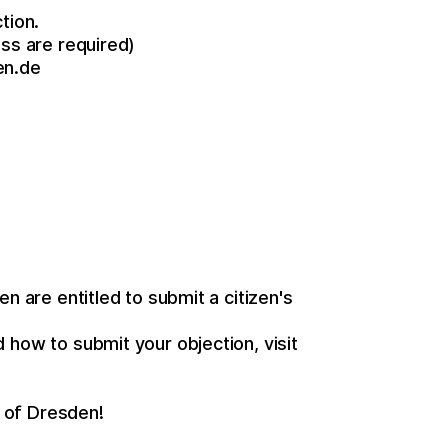
tion.
ess are required)
en.de
n are entitled to submit a citizen's
 how to submit your objection, visit
y of Dresden!