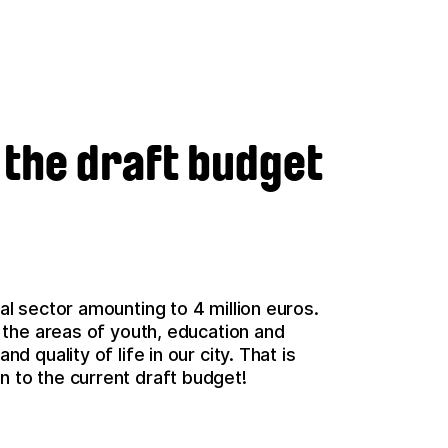
o the draft budget
ral sector amounting to 4 million euros.
so the areas of youth, education and
nd quality of life in our city. That is
n to the current draft budget!