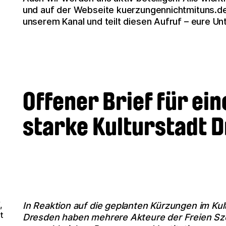
und auf der Webseite kuerzungennichtmituns.de.
unserem Kanal und teilt diesen Aufruf – eure Un
Offener Brief für ein
starke Kulturstadt 
,
In Reaktion auf die geplanten Kürzungen im Ku
t
Dresden haben mehrere Akteure der Freien Szen