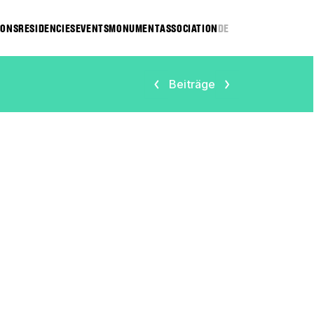
IONS
RESIDENCIES
EVENTS
MONUMENT
ASSOCIATION
DE
Beiträge