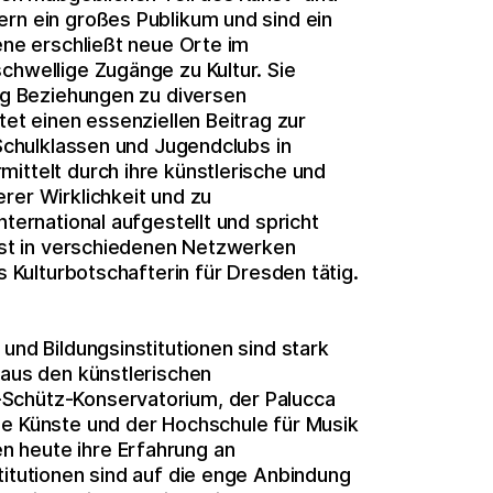
ern ein großes Publikum und sind ein
ene erschließt neue Orte im
chwellige Zugänge zu Kultur. Sie
tig Beziehungen zu diversen
tet einen essenziellen Beitrag zur
 Schulklassen und Jugendclubs in
ittelt durch ihre künstlerische und
rer Wirklichkeit und zu
nternational aufgestellt und spricht
 ist in verschiedenen Netzwerken
s Kulturbotschafterin für Dresden tätig.
und Bildungsinstitutionen sind stark
 aus den künstlerischen
Schütz-Konservatorium, der Palucca
de Künste und der Hochschule für Musik
 heute ihre Erfahrung an
titutionen sind auf die enge Anbindung