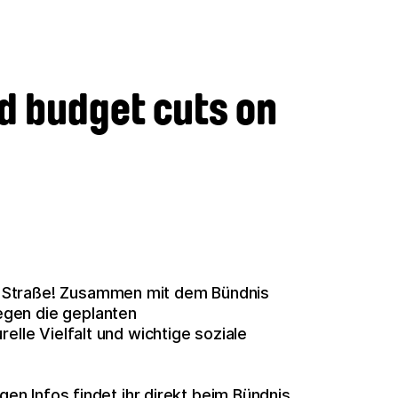
d budget cuts on
 Straße! Zusammen mit dem Bündnis
gen die geplanten
elle Vielfalt und wichtige soziale
igen Infos findet ihr direkt beim Bündnis