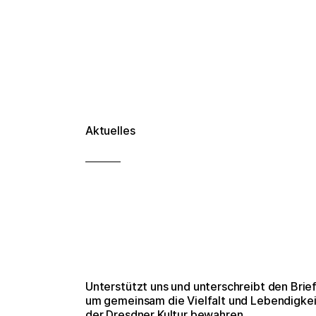
Aktuelles
Unterstützt uns und unterschreibt den Brief
um gemeinsam die Vielfalt und Lebendigkei
der Dresdner Kultur bewahren.