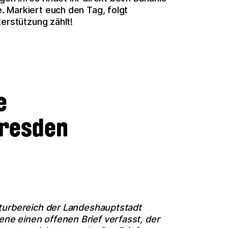
 Markiert euch den Tag, folgt
terstützung zählt!
e
Dresden
lturbereich der Landeshauptstadt
e einen offenen Brief verfasst, der