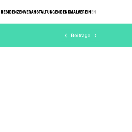
N
RESIDENZEN
VERANSTALTUNGEN
DENKMAL
VEREIN
EN
Beiträge