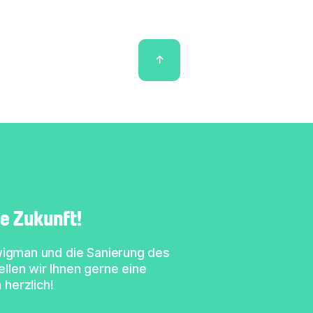
↑
e Zukunft!
\wigman und die Sanierung des
llen wir Ihnen gerne eine
herzlich!