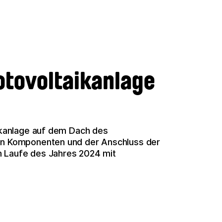
hotovoltaikanlage
aikanlage auf dem Dach des
hen Komponenten und der Anschluss der
m Laufe des Jahres 2024 mit