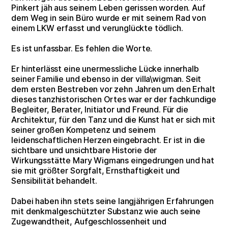
Pinkert jäh aus seinem Leben gerissen worden. Auf
dem Weg in sein Büro wurde er mit seinem Rad von
einem LKW erfasst und verunglückte tödlich.
Es ist unfassbar. Es fehlen die Worte.
Er hinterlässt eine unermessliche Lücke innerhalb
seiner Familie und ebenso in der villa\wigman. Seit
dem ersten Bestreben vor zehn Jahren um den Erhalt
dieses tanzhistorischen Ortes war er der fachkundige
Begleiter, Berater, Initiator und Freund. Für die
Architektur, für den Tanz und die Kunst hat er sich mit
seiner großen Kompetenz und seinem
leidenschaftlichen Herzen eingebracht. Er ist in die
sichtbare und unsichtbare Historie der
Wirkungsstätte Mary Wigmans eingedrungen und hat
sie mit größter Sorgfalt, Ernsthaftigkeit und
Sensibilität behandelt.
Dabei haben ihn stets seine langjährigen Erfahrungen
mit denkmalgeschützter Substanz wie auch seine
Zugewandtheit, Aufgeschlossenheit und