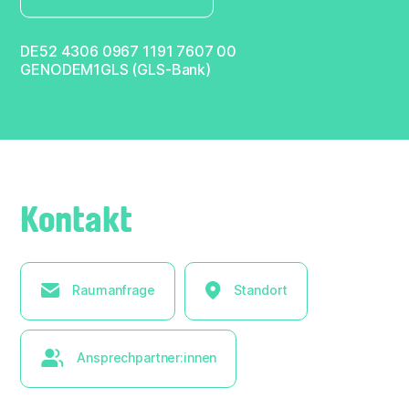
DE52 4306 0967 1191 7607 00
GENODEM1GLS (GLS-Bank)
Kontakt
Raumanfrage
Standort
Ansprechpartner:innen