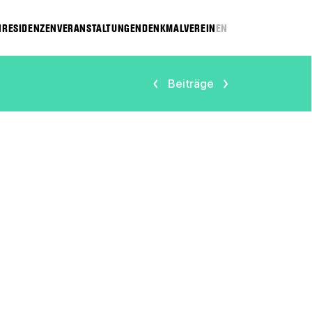
N
RESIDENZEN
VERANSTALTUNGEN
DENKMAL
VEREIN
EN
Beiträge