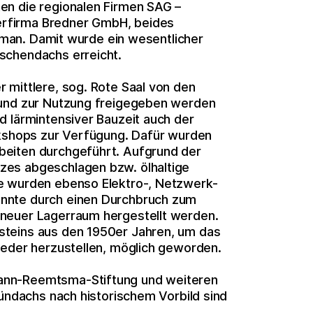
en die regionalen Firmen SAG –
rfirma Bredner GmbH, beides
igman. Damit wurde ein wesentlicher
schendachs erreicht.
 mittlere, sog. Rote Saal von den
 und zur Nutzung freigegeben werden
d lärmintensiver Bauzeit auch der
rkshops zur Verfügung. Dafür wurden
beiten durchgeführt. Aufgrund der
zes abgeschlagen bzw. ölhaltige
e wurden ebenso Elektro-, Netzwerk-
nnte durch einen Durchbruch zum
neuer Lagerraum hergestellt werden.
steins aus den 1950er Jahren, um das
ieder herzustellen, möglich geworden.
ann-Reemtsma-Stiftung und weiteren
ründachs nach historischem Vorbild sind