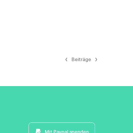
Beiträge
Mit Paypal spenden