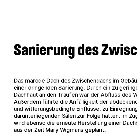
Sanierung des Zwis
Das marode Dach des Zwischendachs im Gebäud
einer dringenden Sanierung. Durch ein zu gerin
Dachhaut an den Traufen war der Abfluss des W
Außerdem führte die Anfälligkeit der abdecken
und witterungsbedingte Einflüsse, zu Einregnun
darunterliegenden Sälen zur Folge hatten. Im 
wird ebenso die erneute Herstellung einer Dach
aus der Zeit Mary Wigmans geplant.