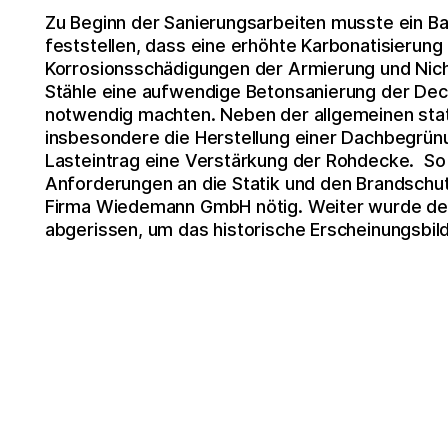
Zu Beginn der Sanierungsarbeiten musste ein Ba
feststellen, dass eine erhöhte Karbonatisi
e
rung
Korrosionsschädigungen der Armierung und Nic
Stähle eine aufwendige Betonsanierung der De
notwendig machten. Neben der allgemeinen sta
insbesondere die Herstellung einer Dachbegrü
Lasteintrag eine Verstärkung der Rohdecke. So
Anforderungen an die Statik und den Brandschu
Firma Wiedemann GmbH nötig. Weiter wurde der
abgerissen, um das historische Erscheinungsbild