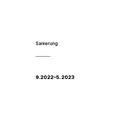
Fotos: @ Katja Erfurth
Fotos: @ Katja Erfurth
Sanierung
9.2022–5. 2023