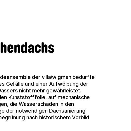
chendachs
eensemble der villa\wigman bedurfte
ges Gefälle und einer Aufwölbung der
assers nicht mehr gewährleistet.
den Kunststofffolie, auf mechanische
gen, die Wasserschäden in den
Zuge der notwendigen Dachsanierung
begrünung nach historischem Vorbild