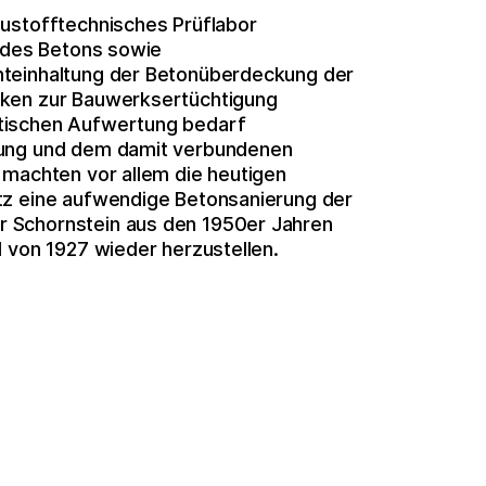
ustofftechnisches Prüflabor
 des Betons sowie
hteinhaltung der Betonüberdeckung der
cken zur Bauwerksertüchtigung
tischen Aufwertung bedarf
nung und dem damit verbundenen
 machten vor allem die heutigen
tz eine aufwendige Betonsanierung der
 Schornstein aus den 1950er Jahren
 von 1927 wieder herzustellen.