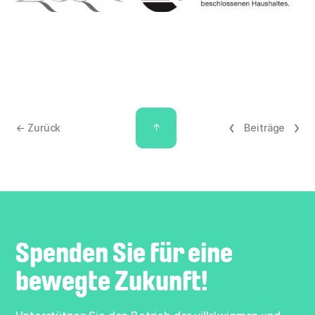
↑
← Zurück
Beiträge
Spenden Sie für eine
bewegte Zukunft!