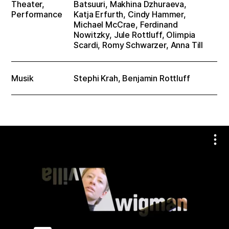
Theater,
Batsuuri, Makhina Dzhuraeva,
Performance
Katja Erfurth, Cindy Hammer,
Michael McCrae, Ferdinand
Nowitzky, Jule Rottluff, Olimpia
Scardi, Romy Schwarzer, Anna Till
Musik
Stephi Krah
, Benjamin Rottluff