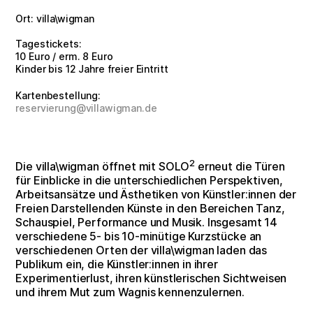
Ort: villa\wigman
Tagestickets:
10 Euro / erm. 8 Euro
Kinder bis 12 Jahre freier Eintritt
Kartenbestellung:
reservierung@villawigman.de
2
Die villa\wigman öffnet mit SOLO
erneut die Türen
für Einblicke in die unterschiedlichen Perspektiven,
Arbeitsansätze und Ästhetiken von Künstler:innen der
Freien Darstellenden Künste in den Bereichen Tanz,
Schauspiel, Performance und Musik. Insgesamt 14
verschiedene 5- bis 10-minütige Kurzstücke an
verschiedenen Orten der villa\wigman laden das
Publikum ein, die Künstler:innen in ihrer
Experimentierlust, ihren künstlerischen Sichtweisen
und ihrem Mut zum Wagnis kennenzulernen.