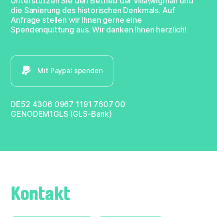
Unterstützen Sie den Betrieb der villa\wigman und
die Sanierung des historischen Denkmals. Auf
Anfrage stellen wir Ihnen gerne eine
Spendenquittung aus. Wir danken Ihnen herzlich!
Mit Paypal spenden
DE52 4306 0967 1191 7607 00
GENODEM1GLS (GLS-Bank)
Kontakt