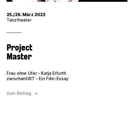
Verein
25./26. März 2022
Tanztheater
Kontakt
Impressum
Project
Master
Datenschutz
Frau ohne Ufer – Katja Erfurth
zwischenORT – Ein Film-Essay
zum Beitrag →