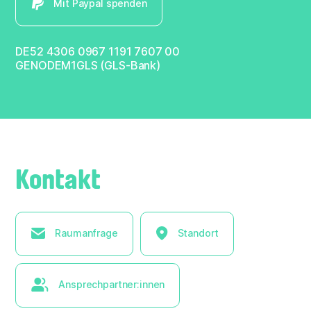
Mit Paypal spenden
DE52 4306 0967 1191 7607 00
GENODEM1GLS (GLS-Bank)
Kontakt
Raumanfrage
Standort
Ansprechpartner:innen